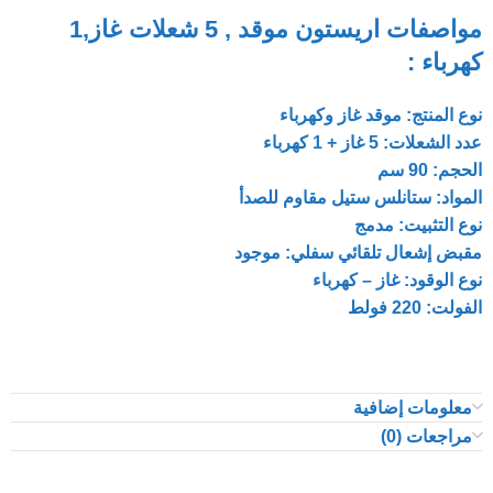
مواصفات اريستون موقد , 5 شعلات غاز,1
كهرباء :
نوع المنتج: موقد غاز وكهرباء
عدد الشعلات: 5 غاز + 1 كهرباء
الحجم: 90 سم
المواد: ستانلس ستيل مقاوم للصدأ
نوع التثبيت: مدمج
مقبض إشعال تلقائي سفلي: موجود
نوع الوقود: غاز – كهرباء
الفولت: 220 فولط
معلومات إضافية
مراجعات (0)