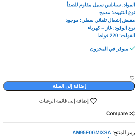
المواد: ستانلس ستيل مقاوم للصدأ
نوع التثبيت: مدمج
مقبض إشعال تلقائي سفلي: موجود
نوع الوقود: غاز – كهرباء
الفولت: 220 فولط
متوفر في المخزون
إضافة إلى السلة
إضافة إلى قائمة الرغبات
Compare
رمز المنتج:
AM95E0GMIXSA