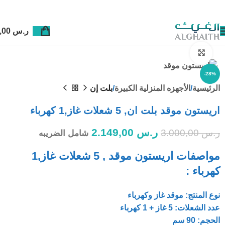
ر.س
0,00
Click to enlarge
-28%
الرئيسية
الأجهزه المنزلية الكبيرة
بلت إن
اريستون موقد بلت ان, 5 شعلات غاز,1 كهرباء
ر.س
2.149,00
ر.س
3.000,00
شامل الضريبه
مواصفات اريستون موقد , 5 شعلات غاز,1
كهرباء :
نوع المنتج: موقد غاز وكهرباء
عدد الشعلات: 5 غاز + 1 كهرباء
الحجم: 90 سم