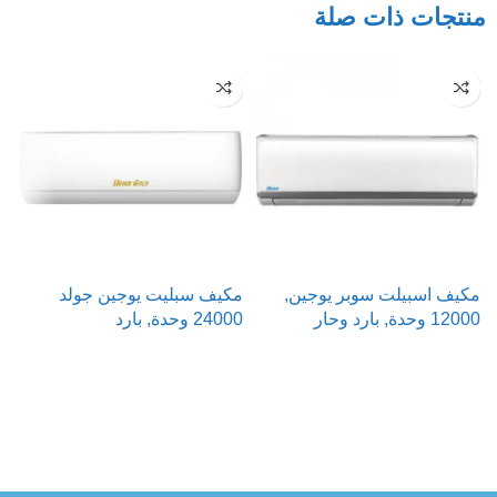
منتجات ذات صلة
مكيف اسبيلت سوبر يوجين,
مكيف سبليت يوجين جولد
م
12000 وحدة, بارد وحار
24000 وحدة, بارد
00
قراءة المزيد
قراءة المزيد