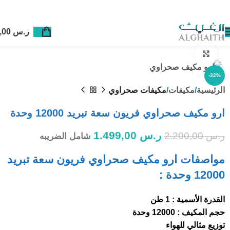
ر.س
0,00
Click to enlarge
-32%
الرئيسية
مكيفات
مكيفات صحراوي
ارو مكيف صحراوي فريون سعة تبريد 12000 وحدة
ر.س
1.499,00
ر.س
2.200,00
شامل الضريبه
مواصفات ارو مكيف صحراوي فريون سعة تبريد
12000 وحدة :
القدرة الأسمية : 1 طن
حجم المكيف : 12000 وحدة
توزيع مثالي للهواء