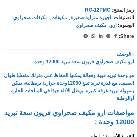
رمز المنتج:
RO-12PMC
التصنيفات:
اجهزة منزلية صغيرة
,
مكيفات
,
مكيفات صحراوي
الوسوم:
ارو
,
مكيف صحراوي
Share:
الوصف
ارو مكيف صحراوي فريون سعة تبريد 12000 وحدة
هو وحدة تبريد قوية وفعالة يمكنها الحفاظ على منزلك منعشًا طوال
الصيف، مع قدرة تبريد تبلغ 12000وحدة حرارية بريطانية، يمكن
بسهولة تبريد غرفة كبيرة، ويظل الأداء جيدًا في المناخات الحارة
أوالرطبة
مواصفات ارو مكيف صحراوي فريون سعة تبريد
12000 وحدة :
القدرة الأسمية : 1 طن