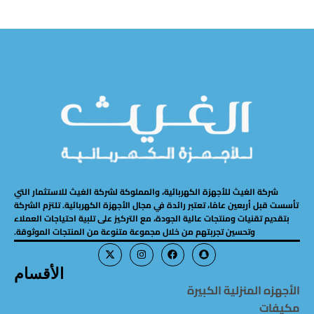
شركة الغيث للأجهزة الكهربائية، والمملوكة لشركة الغيث للاستثمار التي
تأسست قبل أربعين عامًا، تعتبر رائدة في مجال الأجهزة الكهربائية. تلتزم الشركة
بتقديم تقنيات ومنتجات عالية الجودة، مع التركيز على تلبية احتياجات العملاء
وتحسين تجربتهم من خلال مجموعة متنوعة من المنتجات الموثوقة.
الأقسام
الأجهزه المنزلية الكبيرة
مكيفات