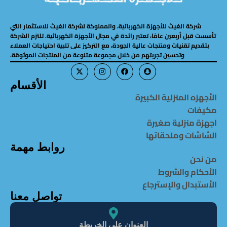
شركة الغيث للأجهزة الكهربائية، والمملوكة لشركة الغيث للاستثمار التي
تأسست قبل أربعين عامًا، تعتبر رائدة في مجال الأجهزة الكهربائية. تلتزم الشركة
بتقديم تقنيات ومنتجات عالية الجودة، مع التركيز على تلبية احتياجات العملاء
وتحسين تجربتهم من خلال مجموعة متنوعة من المنتجات الموثوقة.
الأقسام
الأجهزه المنزلية الكبيرة
مكيفات
اجهزة منزلية صغيرة
الشاشات وملحقاتها
روابط مهمة
من نحن
الأحكام والشروط
الأستبدال والإسترجاع
تواصل معنا
العنوان على الخريطة