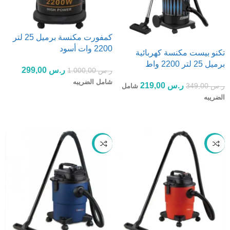
كمفورت مكنسة برميل 25 لتر
2200 وات أسود
تكنو بيست مكنسة كهربائية
برميل 25 لتر 2200 واط
ر.س
299,00
ر.س
1.000,00
شامل الضريبه
ر.س
219,00
ر.س
349,00
شامل
الضريبه
إضافة إلى السلة
إضافة إلى السلة
-74%
-74%