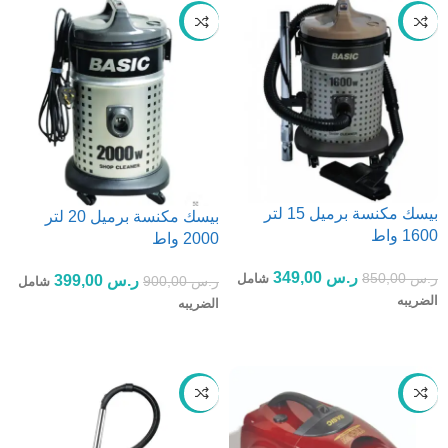
-56%
-59%
بيسك مكنسة برميل 15 لتر
بيسك مكنسة برميل 20 لتر
1600 واط
2000 واط
ر.س
349,00
ر.س
850,00
شامل
ر.س
399,00
ر.س
900,00
شامل
الضريبه
الضريبه
إضافة إلى السلة
إضافة إلى السلة
-37%
-67%