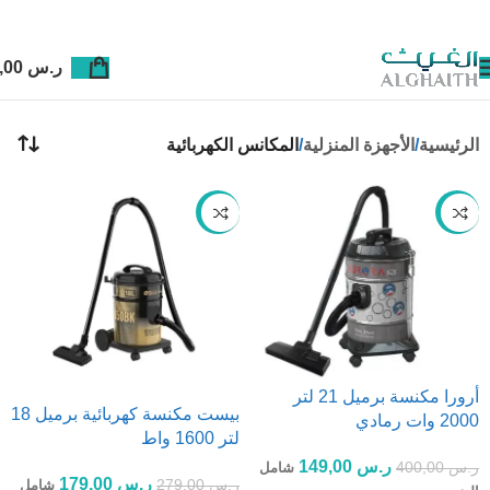
ر.س
0,00
الرئيسية
الأجهزة المنزلية
المكانس الكهربائية
-36%
-63%
أرورا مكنسة برميل 21 لتر
بيست مكنسة كهربائية برميل 18
2000 وات رمادي
لتر 1600 واط
ر.س
149,00
ر.س
400,00
شامل
ر.س
179,00
ر.س
279,00
شامل