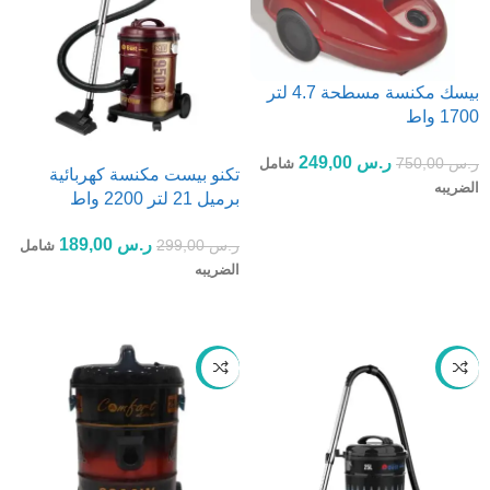
بيسك مكنسة مسطحة 4.7 لتر
1700 واط
ر.س
249,00
ر.س
750,00
شامل
تكنو بيست مكنسة كهربائية
الضريبه
برميل 21 لتر 2200 واط
إضافة إلى السلة
ر.س
189,00
ر.س
299,00
شامل
الضريبه
إضافة إلى السلة
-70%
-37%