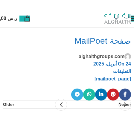
ر.س
0,00
صفحة MailPoet
alghaithgroups.com
On 24 أبريل، 2025
التعليقات
[mailpoet_page]
Older
Newer