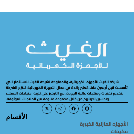
شركة الغيث للأجهزة الكهربائية، والمملوكة لشركة الغيث للاستثمار التي
تأسست قبل أربعين عامًا، تعتبر رائدة في مجال الأجهزة الكهربائية. تلتزم الشركة
بتقديم تقنيات ومنتجات عالية الجودة، مع التركيز على تلبية احتياجات العملاء
وتحسين تجربتهم من خلال مجموعة متنوعة من المنتجات الموثوقة.
الأقسام
الأجهزه المنزلية الكبيرة
مكيفات